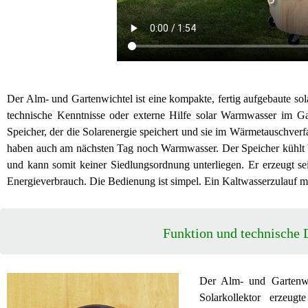
Der Alm- und Gartenwichtel ist eine kompakte, fertig aufgebaute s
technische Kenntnisse oder externe Hilfe solar Warmwasser im G
Speicher, der die Solarenergie speichert und sie im Wärmetauschver
haben auch am nächsten Tag noch Warmwasser. Der Speicher kühlt bei
und kann somit keiner Siedlungsordnung unterliegen. Er erzeugt s
Energieverbrauch. Die Bedienung ist simpel. Ein Kaltwasserzulauf mi
Funktion und technische 
Der Alm- und Gartenwic
Solarkollektor erzeu