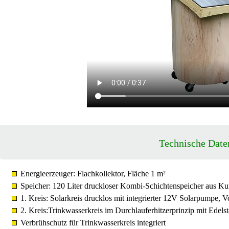
Technische Date
Energieerzeuger: Flachkollektor, Fläche 1 m²
Speicher: 120 Liter druckloser Kombi-Schichtenspeicher aus K
1. Kreis: Solarkreis drucklos mit integrierter 12V Solarpumpe, 
2. Kreis:Trinkwasserkreis im Durchlauferhitzerprinzip mit Edels
Verbrühschutz für Trinkwasserkreis integriert